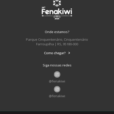
Onde estamos?
Parque Cinquentenário, Cinquentenário
Farroupilha | RS, 95180-000
Como chegar?
Siga nossas redes
@fenakiwi
@fenakiwi