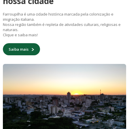
nossa cidade
Farroupilha é uma cidade histórica marcada pela colonização e
imigração italiana.
Nossa região também é repleta de atividades culturais, religiosas e
naturais.
Clique e saiba mais!
Saiba mais