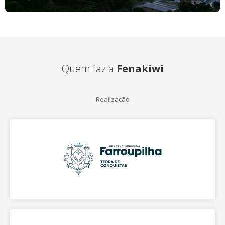
Quem faz a
Fenakiwi
Realização