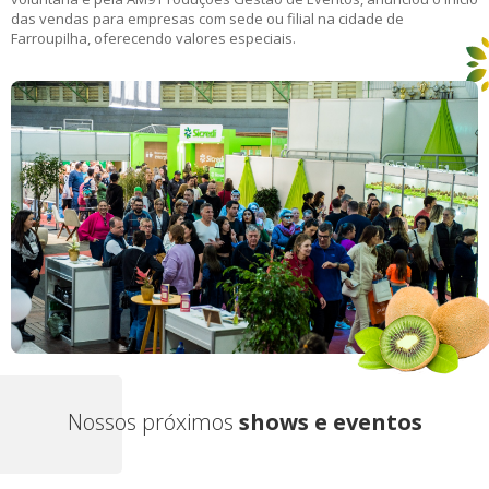
das vendas para empresas com sede ou filial na cidade de
Farroupilha, oferecendo valores especiais.
Nossos próximos
shows e eventos